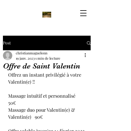
Post
christianmaguelonn
19 janv. 2023
1 min de lecture
Offre de Saint Valentin
Offrez un instant privilégié à votre 
Valentin(e) !!
Massage intuitif et personnalisé   
50€ 
Massage duo pour Valentin(e) & 
Valentin(e)   90€
Offre valable jusqu'au 14 février 2023