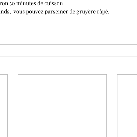
ron 50 minutes de cuisson
ands,  vous pouvez parsemer de gruyère râpé.
!