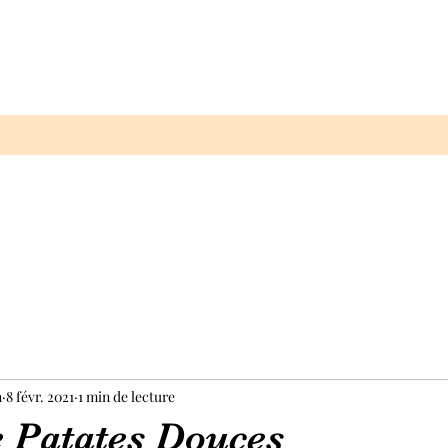
n
8 févr. 2021
1 min de lecture
e Patates Douces