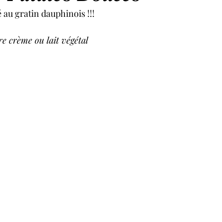
 au gratin dauphinois !!!
e crème ou lait végétal