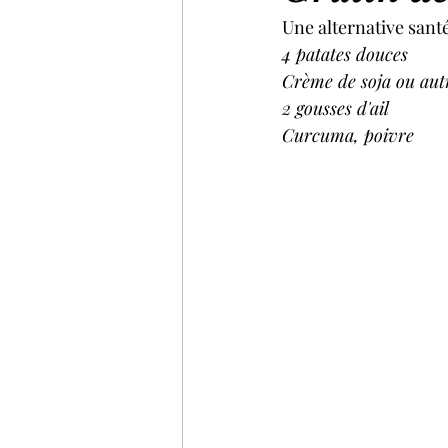
Une alternative santé
4 patates douces
Crème de soja ou autr
2 gousses d'ail
Curcuma, poivre