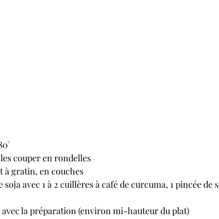
80°
 les couper en rondelles
t à gratin, en couches
soja avec 1 à 2 cuillères à café de curcuma, 1 pincée de sel
 avec la préparation (environ mi-hauteur du plat)