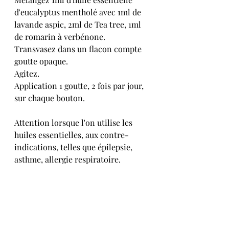
d'eucalyptus mentholé avec 1ml de 
lavande aspic, 2ml de Tea tree, 1ml 
de romarin à verbénone. 
Transvasez dans un flacon compte 
goutte opaque.
Agitez.
Application 1 goutte, 2 fois par jour, 
sur chaque bouton.
Attention lorsque l'on utilise les 
huiles essentielles, aux contre-
indications, telles que épilepsie, 
asthme, allergie respiratoire.