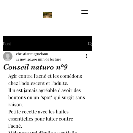
Post
christianmaguelonn
14 nov. 2020
1 min de lecture
Conseil naturo n°9
Agir contre l'acné et les comédons 
chez l'adolescent et l'adulte.
Il n'est jamais agréable d'avoir des 
boutons ou un "spot" qui surgit sans 
raison.
Petite recette avec les huiles 
essentielles pour lutter contre 
l'acné.
Mélangez 1ml d'huile essentielle 