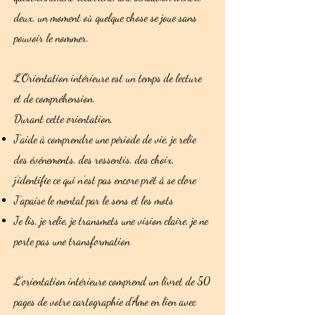
deux, un moment où quelque chose se joue sans
pouvoir le nommer.
L’Orientation intérieure est un temps de lecture
et de compréhension.
Durant cette orientation,
J’aide à comprendre une période de vie, je relie
des événements, des ressentis, des choix,
j’identifie ce qui n’est pas encore prêt à se clore
J’apaise le mental par le sens et les mots
Je lis, je relie, je transmets une vision claire, je ne
porte pas une transformation
L’orientation intérieure comprend un livret de 50
pages de votre cartographie d’Âme en lien avec