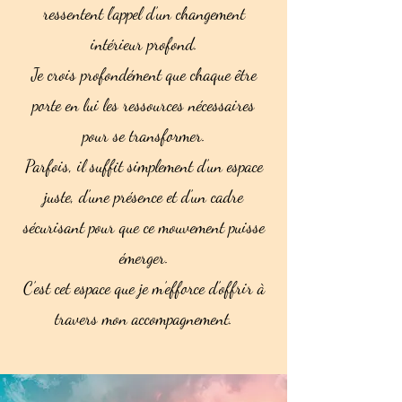
ressentent l’appel d’un changement
intérieur profond.
Je crois profondément que chaque être
porte en lui les ressources nécessaires
pour se transformer.
Parfois, il suffit simplement d’un espace
juste, d’une présence et d’un cadre
sécurisant pour que ce mouvement puisse
émerger.
C’est cet espace que je m’efforce d’offrir à
travers mon accompagnement.