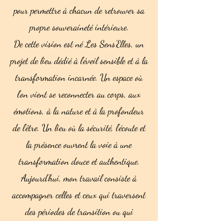
pour permettre à chacun de retrouver sa
propre souveraineté intérieure.
De cette vision est né Les Sens'Elles, un
projet de lieu dédié à l’éveil sensible et à la
transformation incarnée. Un espace où
l’on vient se reconnecter au corps, aux
émotions, à la nature et à la profondeur
de l’être. Un lieu où la sécurité, l’écoute et
la présence ouvrent la voie à une
transformation douce et authentique.
Aujourd’hui, mon travail consiste à
accompagner celles et ceux qui traversent
des périodes de transition ou qui