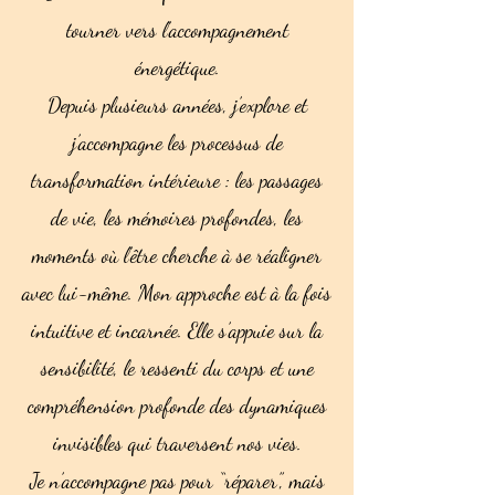
tourner vers l’accompagnement
énergétique.
Depuis plusieurs années, j’explore et
j’accompagne les processus de
transformation intérieure : les passages
de vie, les mémoires profondes, les
moments où l’être cherche à se réaligner
avec lui-même. Mon approche est à la fois
intuitive et incarnée. Elle s’appuie sur la
sensibilité, le ressenti du corps et une
compréhension profonde des dynamiques
invisibles qui traversent nos vies.
Je n’accompagne pas pour “réparer”, mais