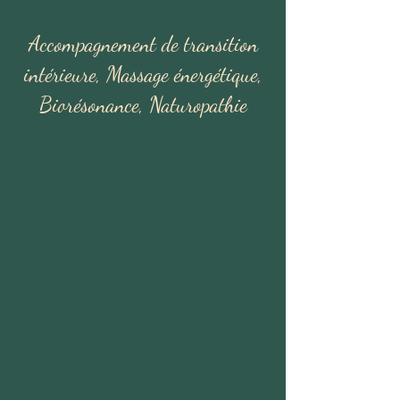
Accompagnement de transition
intérieure, Massage énergétique,
Biorésonance, Naturopathie