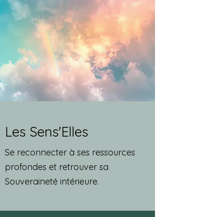
Les Sens'Elles
Se reconnecter à ses ressources
profondes et retrouver sa
Souveraineté intérieure.