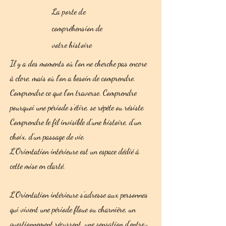
La porte de
compréhension de
votre histoire
Il y a des moments où l’on ne cherche pas encore
à clore, mais où l’on a besoin de comprendre.
Comprendre ce que l’on traverse. Comprendre
pourquoi une période s’étire, se répète ou résiste.
Comprendre le fil invisible d’une histoire, d’un
choix, d’un passage de vie.
L’Orientation intérieure est un espace dédié à
cette mise en clarté.
L’Orientation intérieure s’adresse aux personnes
qui vivent une période floue ou charnière, un
questionnement récurrent, une sensation d’entre-