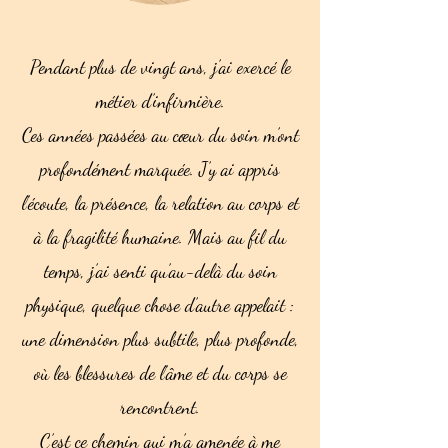
Pendant plus de vingt ans, j’ai exercé le
métier d’infirmière.
Ces années passées au cœur du soin m’ont
profondément marquée. J’y ai appris
l’écoute, la présence, la relation au corps et
à la fragilité humaine. Mais au fil du
temps, j’ai senti qu’au-delà du soin
physique, quelque chose d’autre appelait :
une dimension plus subtile, plus profonde,
où les blessures de l’âme et du corps se
rencontrent.
C’est ce chemin qui m’a amenée à me